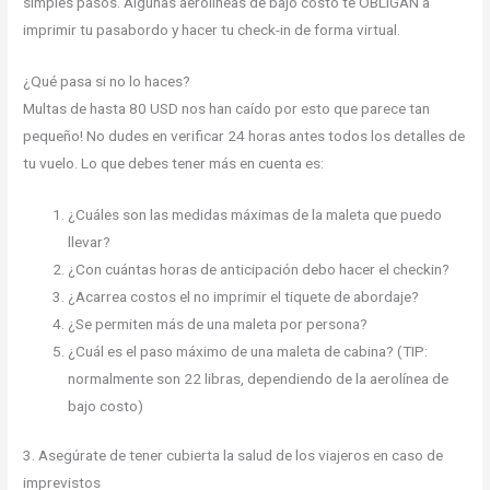
simples pasos. Algunas aerolíneas de bajo costo te OBLIGAN a
imprimir tu pasabordo y hacer tu check-in de forma virtual.
¿Qué pasa si no lo haces?
Multas de hasta 80 USD nos han caído por esto que parece tan
pequeño! No dudes en verificar 24 horas antes todos los detalles de
tu vuelo. Lo que debes tener más en cuenta es:
¿Cuáles son las medidas máximas de la maleta que puedo
llevar?
¿Con cuántas horas de anticipación debo hacer el checkin?
¿Acarrea costos el no imprimir el tiquete de abordaje?
¿Se permiten más de una maleta por persona?
¿Cuál es el paso máximo de una maleta de cabina? (TIP:
normalmente son 22 libras, dependiendo de la aerolínea de
bajo costo)
3. Asegúrate de tener cubierta la salud de los viajeros en caso de
imprevistos