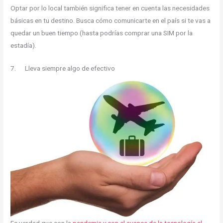
Optar por lo local también significa tener en cuenta las necesidades
básicas en tu destino. Busca cómo comunicarte en el país si te vas a
quedar un buen tiempo (hasta podrías comprar una SIM por la
estadía).
7. Lleva siempre algo de efectivo
Es verdad que con la
pandemia y con el avance de la tecnología el