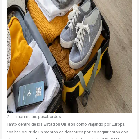
2. Imprime tus pasabordos
Tanto dentro de los
Estados Unidos
como viajando por Europa
nos han ocurrido un montón de desastres por no seguir estos dos