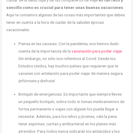
Cuidar de la salud tuya y de tus compañeros de viaje
es tan fácil y
sencillo como es crucial para tener unas buenas vacaciones
.
Aquí te contamos algunas de las cosas más importantes que debes
tener en cuenta a la hora de cuidar de la saluden épocas
vacacionales:
Piensa en las vacunas: Con la pandemia, nos hemos dado
cuenta de la importancia de la
vacunación para poder viajar
.
Sin embargo, no sólo nos referimos al Covid. Desde los
Estados Unidos, hay muchos países que requieren que te
vacunes con antelación para poder viajar de manera segura.
¡Infórmate y disfruta!
Botiquín de emergencias: Es importante que siempre lleves
un pequeño botiquín, sobre todo si tomas medicamentos de
forma permanente o viajas con alguien los pueda llegar a
necesitar. Además, para los niños y jóvenes, vale la pena
tener aspirinas, curitas y antibacterial en los planes más
atrevidos. Para todos nunca sobrarán los antiácidos y los