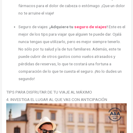
fármacos para el dolor de cabeza o estómago. ¡Que un dolor
no te arruine el viaje!
Seguro de viajes:
¡Adquiere tu
seguro de viajes
!
Este es el
mejor de los tips para viajar que alguien te puede dar. Ojalá
nunca tengas que utilizarlo, pero es mejor siempre tenerlo.
No sólo por tu salud y la de tus familiares. Además, este te
puede cubrir de otros gastos como vuelos atrasados y
pérdidas de reservas, lo que te costará una fortuna a
comparación de lo que te cuesta el seguro. ¡No lo dudes un
segundo!
TIPS PARA DISFRUTAR DE TU VIAJE AL MÁXIMO
4. INVESTIGA EL LUGAR AL QUE VAS CON ANTICIPACIÓN