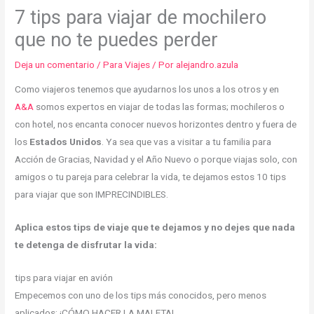
7 tips para viajar de mochilero
que no te puedes perder
Deja un comentario
/
Para Viajes
/ Por
alejandro.azula
Como viajeros tenemos que ayudarnos los unos a los otros y en
A&A
somos expertos en viajar de todas las formas; mochileros o
con hotel, nos encanta conocer nuevos horizontes dentro y fuera de
los
Estados Unidos
. Ya sea que vas a visitar a tu familia para
Acción de Gracias, Navidad y el Año Nuevo o porque viajas solo, con
amigos o tu pareja para celebrar la vida, te dejamos estos 10 tips
para viajar que son IMPRECINDIBLES.
Aplica estos tips de viaje que te dejamos y no dejes que nada
te detenga de disfrutar la vida:
tips para viajar en avión
Empecemos con uno de los tips más conocidos, pero menos
aplicados: ¡CÓMO HACER LA MALETA!