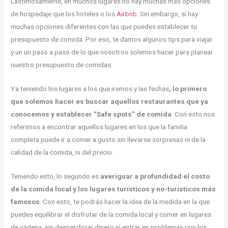
Lastimosamente, en muchos lugares no hay muchas más opciones
de hospedaje que los hoteles o los
Airbnb
. Sin embargo, sí hay
muchas opciones diferentes con las que puedes establecer tu
presupuesto de comida. Por eso, te damos algunos tips para viajar
y un un paso a paso de lo que nosotros solemos hacer para planear
nuestro presupuesto de comidas.
Ya teniendo los lugares a los que iremos y las fechas
, lo primero
que solemos hacer es buscar aquellos restaurantes que ya
conocemos y
establecer “Safe spots” de comida
. Con esto nos
referimos a encontrar aquellos lugares en los que la familia
completa puede ir a comer a gusto sin llevarse sorpresas ni de la
calidad de la comida, ni del precio.
Teniendo esto, lo segundo es
averiguar a profundidad el costo
de la comida local y los lugares turísticos y no-turísticos más
famosos
. Con esto, te podrás hacer la idea de la medida en la que
puedes equilibrar el disfrutar de la comida local y comer en lugares
de cadena, sin desperdiciar dinero ni entrar en problemas con los