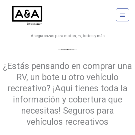
Ir
Menú
al
princi
contenido
Aseguranzas para motos, rv, botes y más
¿Estás pensando en comprar una
RV, un bote u otro vehículo
recreativo? ¡Aquí tienes toda la
información y cobertura que
necesitas! Seguros para
vehículos recreativos