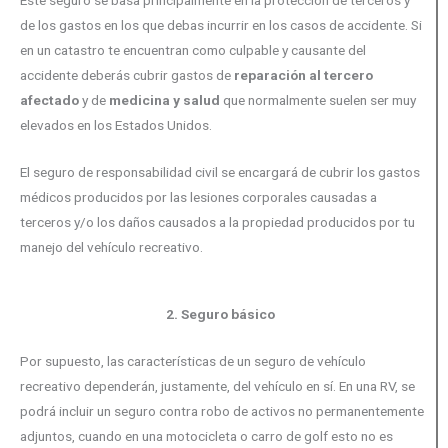
Este seguro se basa principalmente en la protección de terceros y
de los gastos en los que debas incurrir en los casos de accidente. Si
en un catastro te encuentran como culpable y causante del
accidente deberás cubrir gastos de
reparación al tercero
afectado
y de
medicina y salud
que normalmente suelen ser muy
elevados en los Estados Unidos.
El seguro de responsabilidad civil se encargará de cubrir los gastos
médicos producidos por las lesiones corporales causadas a
terceros y/o los daños causados a la propiedad producidos por tu
manejo del vehículo recreativo.
2. Seguro básico
Por supuesto, las características de un seguro de vehículo
recreativo dependerán, justamente, del vehículo en sí. En una RV, se
podrá incluir un seguro contra robo de activos no permanentemente
adjuntos, cuando en una motocicleta o carro de golf esto no es