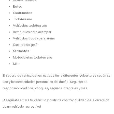
Motos de nieve
Botes
Cuatrimotos
Todoterreno
Vehículos todoterreno
Remolques para acampar
Vehículos buggy para arena
Carritos de golf
Minimotos
Motocicletas todoterreno
Más
El seguro de vehículos recreativos tiene diferentes coberturas según su
uso y las necesidades personales del dueño. Seguros de
responsabilidad civil, choques, seguros integrales y más.
¡Asegúrate a ti y a tu vehículo y disfruta con tranquilidad de la diversión
de un vehículo recreativo!