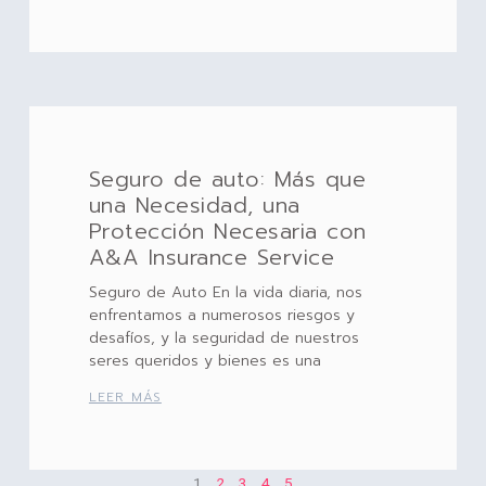
Seguro de auto: Más que
una Necesidad, una
Protección Necesaria con
A&A Insurance Service
Seguro de Auto En la vida diaria, nos
enfrentamos a numerosos riesgos y
desafíos, y la seguridad de nuestros
seres queridos y bienes es una
LEER MÁS
1
2
3
4
5